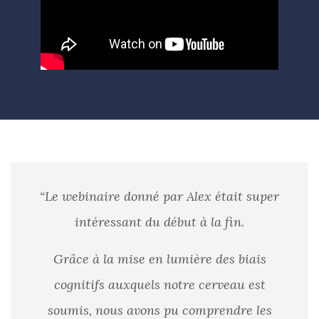
“Le webinaire donné par Alex était super
intéressant du début à la fin.
Grâce à la mise en lumière des biais
cognitifs auxquels notre cerveau est
soumis, nous avons pu comprendre les