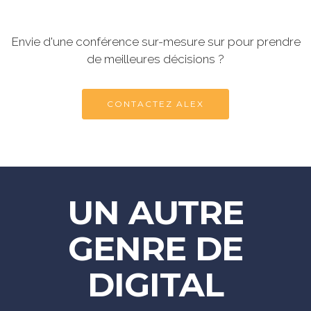
Envie d'une conférence sur-mesure sur pour prendre
de meilleures décisions ?
CONTACTEZ ALEX
UN AUTRE
GENRE DE
DIGITAL