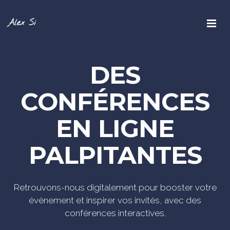
Alex Si
DES
CONFÉRENCES
EN LIGNE
PALPITANTES
Retrouvons-nous digitalement pour booster votre
évènement et inspirer vos invités, avec des
conférences interactives.